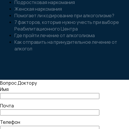
Подростковая наркомания
Женская наркомания
Помогает ли кодирование при алкоголизме?
7 факторов, которые нужно учесть при выборе
Реабилитационного Центра
Где пройти лечение от алкоголизма
Как отправить на принудительное лечение от
алкогол
Вопрос Доктору
Имя
Почта
Телефон