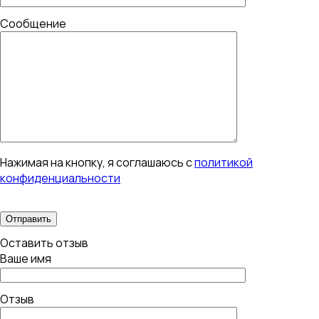
Сообщение
Нажимая на кнопку, я соглашаюсь с
политикой
конфиденциальности
Оставить отзыв
Ваше имя
Отзыв