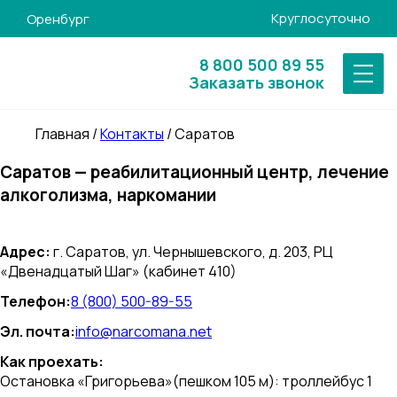
Круглосуточно
Оренбург
8 800 500 89 55
Заказать звонок
Главная
/
Контакты
/
Саратов
Саратов — реабилитационный центр, лечение
алкоголизма, наркомании
Адрес:
г. Саратов, ул. Чернышевского, д. 203, РЦ
«Двенадцатый Шаг» (кабинет 410)
Телефон:
8 (800) 500-89-55
Эл. почта:
info@narcomana.net
Как проехать:
Остановка «Григорьева»(пешком 105 м): троллейбус 1