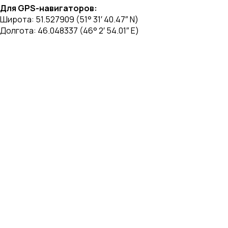
Для GPS-навигаторов:
Широта: 51.527909 (51° 31′ 40.47″ N)
Долгота: 46.048337 (46° 2′ 54.01″ E)